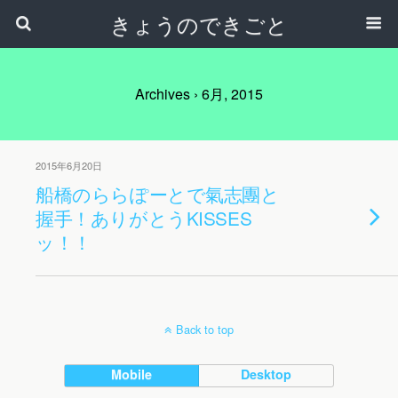
きょうのできごと
Archives › 6月, 2015
2015年6月20日
船橋のららぽーとで氣志團と
握手！ありがとうKISSES
ッ！！
Back to top
Mobile
Desktop