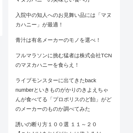
入院中の知人へのお見舞い品には「マヌ
カハニー」が最適！
青汁は有名メーカーのモノを選べ！
フルマラソンに挑む猛者は株式会社TCN
のマヌカハニーを食らえ！
ライブモンスターに出てきたback
numberといきものがかりのきよえちゃ
んが食べてる「プロポリスのど飴」がど
のメーカーのものか調べてみた
誘いの断り方１００選 １１～２０