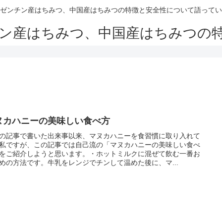
ゼンチン産はちみつ、中国産はちみつの特徴と安全性について語ってい
ン産はちみつ、中国産はちみつの
ヌカハニーの美味しい食べ方
の記事で書いた出来事以来、マヌカハニーを食習慣に取り入れて
私ですが、この記事では自己流の「マヌカハニーの美味しい食べ
をご紹介しようと思います。・ホットミルクに混ぜて飲む一番お
めの方法です。牛乳をレンジでチンして温めた後に、マ...