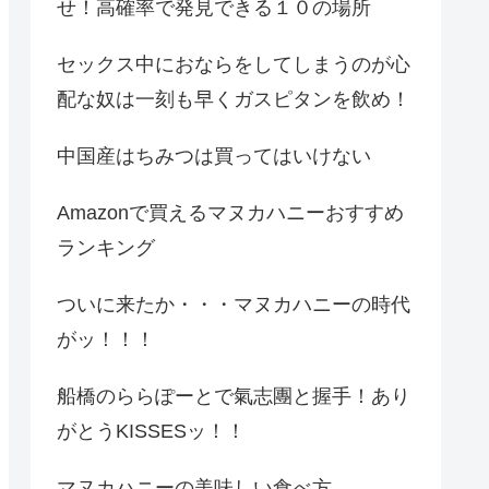
せ！高確率で発見できる１０の場所
セックス中におならをしてしまうのが心
配な奴は一刻も早くガスピタンを飲め！
中国産はちみつは買ってはいけない
Amazonで買えるマヌカハニーおすすめ
ランキング
ついに来たか・・・マヌカハニーの時代
がッ！！！
船橋のららぽーとで氣志團と握手！あり
がとうKISSESッ！！
マヌカハニーの美味しい食べ方