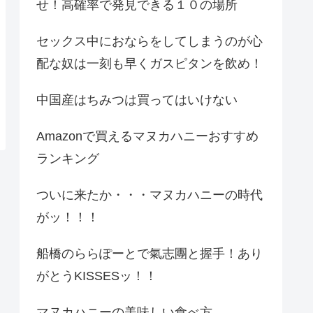
せ！高確率で発見できる１０の場所
セックス中におならをしてしまうのが心
配な奴は一刻も早くガスピタンを飲め！
中国産はちみつは買ってはいけない
Amazonで買えるマヌカハニーおすすめ
ランキング
ついに来たか・・・マヌカハニーの時代
がッ！！！
船橋のららぽーとで氣志團と握手！あり
がとうKISSESッ！！
マヌカハニーの美味しい食べ方