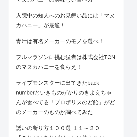
入院中の知人へのお見舞い品には「マヌ
カハニー」が最適！
青汁は有名メーカーのモノを選べ！
フルマラソンに挑む猛者は株式会社TCN
のマヌカハニーを食らえ！
ライブモンスターに出てきたback
numberといきものがかりのきよえちゃ
んが食べてる「プロポリスのど飴」がど
のメーカーのものか調べてみた
誘いの断り方１００選 １１～２０