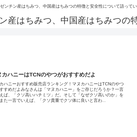
ゼンチン産はちみつ、中国産はちみつの特徴と安全性について語ってい
ン産はちみつ、中国産はちみつの
ヌカハニーはTCNのやつがおすすめだよ
カハニーおすすめ販売店ランキング！マヌカハニーはTCNのやつ
すすめだよみなさんは「マヌカハニー」をご存じだろうか？一言
えば、「クソ高いハチミツ」だ。そして「なぜクソ高いのか」を
また一言でいえば、「クソ貴重でクソ体に良いと言わ...