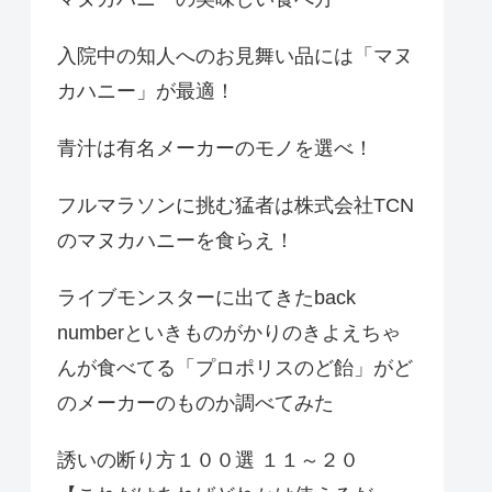
入院中の知人へのお見舞い品には「マヌ
カハニー」が最適！
青汁は有名メーカーのモノを選べ！
フルマラソンに挑む猛者は株式会社TCN
のマヌカハニーを食らえ！
ライブモンスターに出てきたback
numberといきものがかりのきよえちゃ
んが食べてる「プロポリスのど飴」がど
のメーカーのものか調べてみた
誘いの断り方１００選 １１～２０