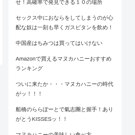
せ！高確率で発見できる１０の場所
セックス中におならをしてしまうのが心
配な奴は一刻も早くガスピタンを飲め！
中国産はちみつは買ってはいけない
Amazonで買えるマヌカハニーおすすめ
ランキング
ついに来たか・・・マヌカハニーの時代
がッ！！！
船橋のららぽーとで氣志團と握手！あり
がとうKISSESッ！！
マヌカハニーの美味しい食べ方