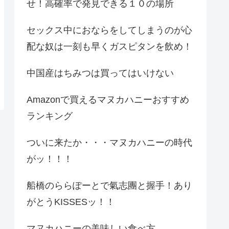
せ！高確率で発見できる１０の場所
セックス中におならをしてしまうのが心
配な奴は一刻も早くガスピタンを飲め！
中国産はちみつは買ってはいけない
Amazonで買えるマヌカハニーおすすめ
ランキング
ついに来たか・・・マヌカハニーの時代
がッ！！！
船橋のららぽーとで氣志團と握手！あり
がとうKISSESッ！！
マヌカハニーの美味しい食べ方