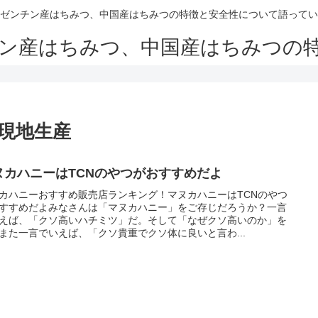
ゼンチン産はちみつ、中国産はちみつの特徴と安全性について語ってい
ン産はちみつ、中国産はちみつの
が現地生産
ヌカハニーはTCNのやつがおすすめだよ
カハニーおすすめ販売店ランキング！マヌカハニーはTCNのやつ
すすめだよみなさんは「マヌカハニー」をご存じだろうか？一言
えば、「クソ高いハチミツ」だ。そして「なぜクソ高いのか」を
また一言でいえば、「クソ貴重でクソ体に良いと言わ...