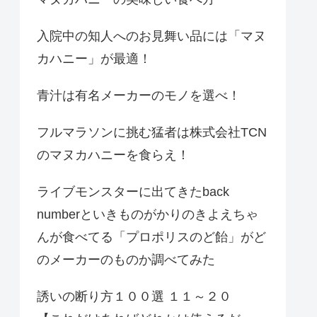
入院中の知人へのお見舞い品には「マヌ
カハニー」が最適！
青汁は有名メーカーのモノを選べ！
フルマラソンに挑む猛者は株式会社TCN
のマヌカハニーを食らえ！
ライブモンスターに出てきたback
numberといきものがかりのきよえちゃ
んが食べてる「プロポリスのど飴」がど
のメーカーのものか調べてみた
誘いの断り方１００選 １１～２０