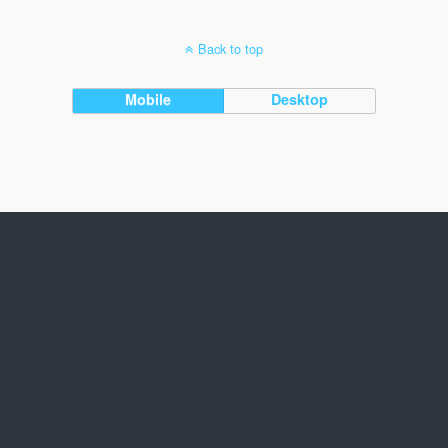
Back to top
Mobile
Desktop