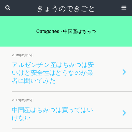
きょうのできごと
Categories ›
中国産はちみつ
2018年2月15日
アルゼンチン産はちみつは安
いけど安全性はどうなのか業
者に聞いてみた
2017年2月25日
中国産はちみつは買ってはい
けない