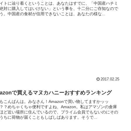
イトに辿り着くということは、あなたはすでに、「中国産ハチミ
絶対に購入してはいけない」という事を、十二分にご存知なので
う。中国産の食材が信用できないことは、あなたの様な...
2017.02.25
mazonで買えるマヌカハニーおすすめランキング
もこんばんは。みなさん！Amazonで買い物してますかッッ
？？めちゃくちゃ便利ですよね、Amazon。私はアマゾンの倉庫
ほど近い場所に住んでいるので、プライム会員でもないのにその
うちに荷物が届くこともしばしばあります。そうで...