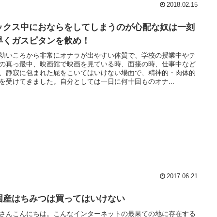
2018.02.15
ックス中におならをしてしまうのが心配な奴は一刻
早くガスピタンを飲め！
幼いころから非常にオナラが出やすい体質で、学校の授業中やテ
の真っ最中、映画館で映画を見ている時、面接の時、仕事中など
、静寂に包まれた屁をこいてはいけない場面で、精神的・肉体的
を受けてきました。自分としては一日に何十回ものオナ...
2017.06.21
国産はちみつは買ってはいけない
さんこんにちは。こんなインターネットの最果ての地に存在する