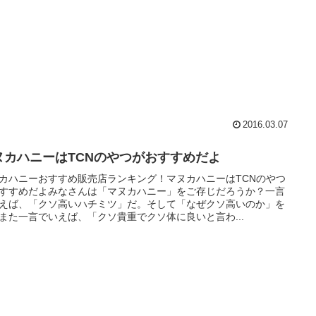
2016.03.07
ヌカハニーはTCNのやつがおすすめだよ
カハニーおすすめ販売店ランキング！マヌカハニーはTCNのやつ
すすめだよみなさんは「マヌカハニー」をご存じだろうか？一言
えば、「クソ高いハチミツ」だ。そして「なぜクソ高いのか」を
また一言でいえば、「クソ貴重でクソ体に良いと言わ...