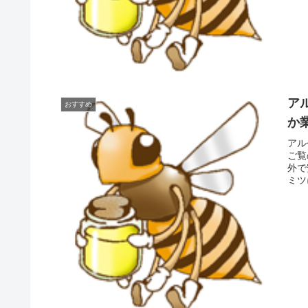
ア
おすすめ
か
アル
ご覧
外で
ミツ