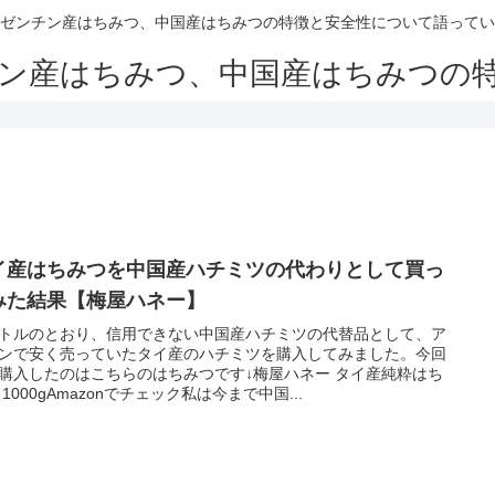
ゼンチン産はちみつ、中国産はちみつの特徴と安全性について語ってい
ン産はちみつ、中国産はちみつの
イ産はちみつを中国産ハチミツの代わりとして買っ
みた結果【梅屋ハネー】
トルのとおり、信用できない中国産ハチミツの代替品として、ア
ンで安く売っていたタイ産のハチミツを購入してみました。今回
購入したのはこちらのはちみつです↓梅屋ハネー タイ産純粋はち
 1000gAmazonでチェック私は今まで中国...