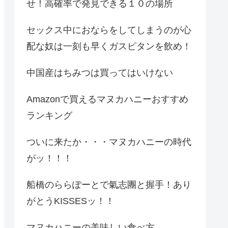
せ！高確率で発見できる１０の場所
セックス中におならをしてしまうのが心
配な奴は一刻も早くガスピタンを飲め！
中国産はちみつは買ってはいけない
Amazonで買えるマヌカハニーおすすめ
ランキング
ついに来たか・・・マヌカハニーの時代
がッ！！！
船橋のららぽーとで氣志團と握手！あり
がとうKISSESッ！！
マヌカハニーの美味しい食べ方