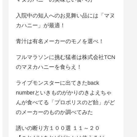
入院中の知人へのお見舞い品には「マヌ
カハニー」が最適！
青汁は有名メーカーのモノを選べ！
フルマラソンに挑む猛者は株式会社TCN
のマヌカハニーを食らえ！
ライブモンスターに出てきたback
numberといきものがかりのきよえちゃ
んが食べてる「プロポリスのど飴」がど
のメーカーのものか調べてみた
誘いの断り方１００選 １１～２０